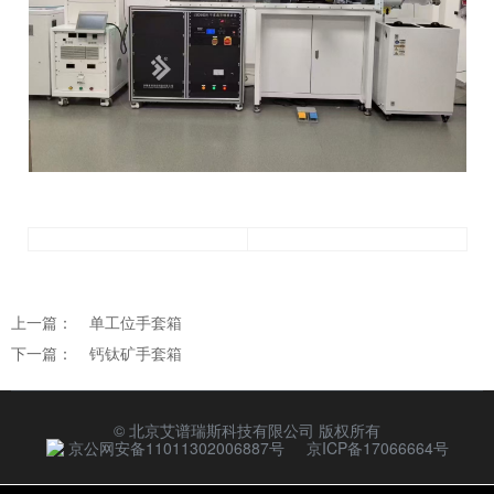
上一篇：
单工位手套箱
下一篇：
钙钛矿手套箱
© 北京艾谱瑞斯科技有限公司 版权所有
京公网安备11011302006887号
京ICP备17066664号