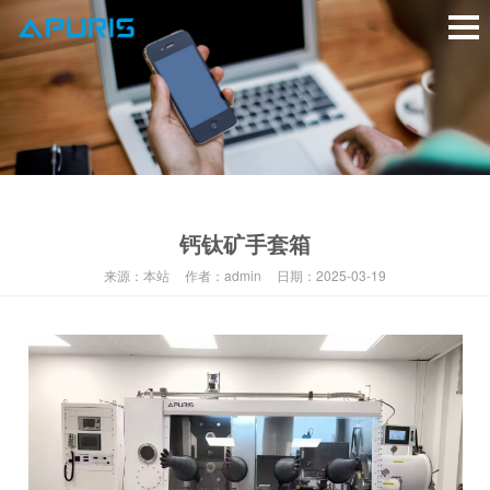
钙钛矿手套箱
来源：
本站
作者：
admin
日期：
2025-03-19