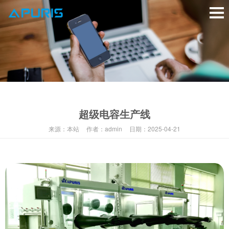
超级电容生产线
来源：
本站
作者：
admin
日期：
2025-04-21