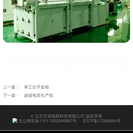
上一篇：
单工位手套箱
下一篇：
超级电容生产线
© 北京艾谱瑞斯科技有限公司 版权所有
京公网安备11011302006887号
京ICP备17066664号