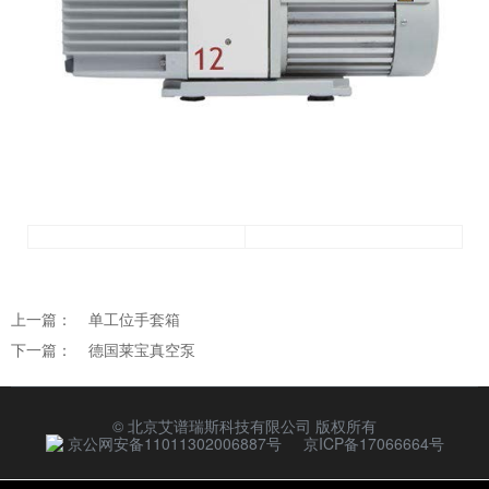
上一篇：
单工位手套箱
下一篇：
德国莱宝真空泵
© 北京艾谱瑞斯科技有限公司 版权所有
京公网安备11011302006887号
京ICP备17066664号