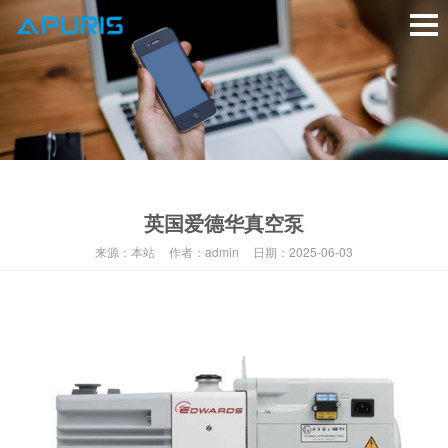
英国爱德华真空泵
来源：
本站
作者：
admin
日期：
2025-06-03